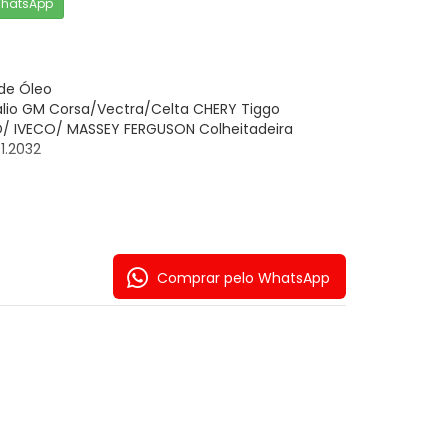
WhatsApp
de Óleo
lio GM Corsa/Vectra/Celta CHERY Tiggo
 IVECO/ MASSEY FERGUSON Colheitadeira
1.2032
Comprar pelo WhatsApp