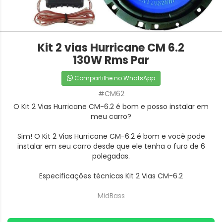
Kit 2 vias Hurricane CM 6.2
130W Rms Par
Compartilhe no WhatsApp
#CM62
O Kit 2 Vias Hurricane CM-6.2 é bom e posso instalar em
meu carro?
Sim! O Kit 2 Vias Hurricane CM-6.2 é bom e você pode
instalar em seu carro desde que ele tenha o furo de 6
polegadas.
Especificações técnicas Kit 2 Vias CM-6.2
MidBass
- Potência Nominal (Rms): 130w Rms